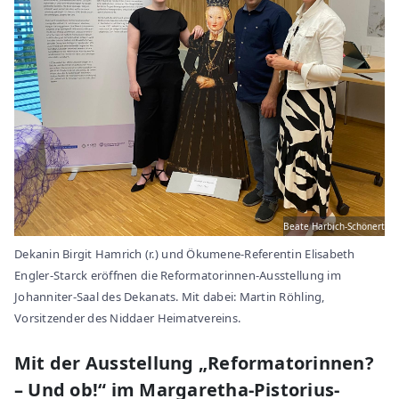
Beate Harbich-Schönert
Dekanin Birgit Hamrich (r.) und Ökumene-Referentin Elisabeth
Engler-Starck eröffnen die Reformatorinnen-Ausstellung im
Johanniter-Saal des Dekanats. Mit dabei: Martin Röhling,
Vorsitzender des Niddaer Heimatvereins.
Mit der Ausstellung „Reformatorinnen?
– Und ob!“ im Margaretha-Pistorius-