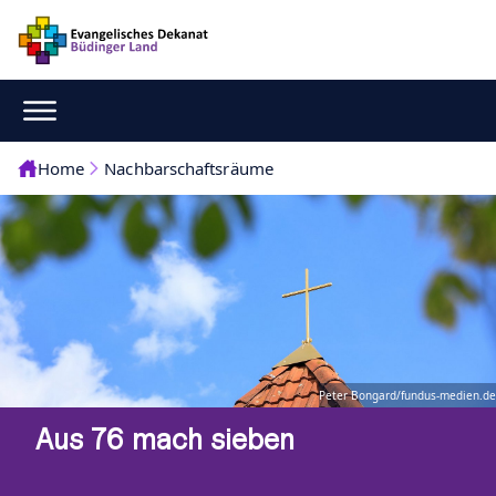
Home
Nachbarschaftsräume
Peter Bongard/fundus-medien.de
Aus 76 mach sieben