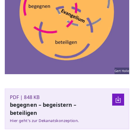
Gert Holle
PDF | 848 KB
begegnen – begeistern –
beteiligen
Hier geht's zur Dekanatskonzeption.