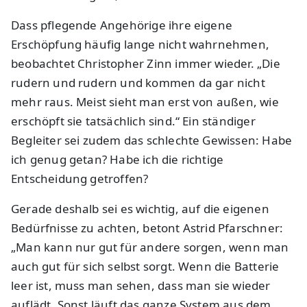
Dass pflegende Angehörige ihre eigene
Erschöpfung häufig lange nicht wahrnehmen,
beobachtet Christopher Zinn immer wieder. „Die
rudern und rudern und kommen da gar nicht
mehr raus. Meist sieht man erst von außen, wie
erschöpft sie tatsächlich sind.“ Ein ständiger
Begleiter sei zudem das schlechte Gewissen: Habe
ich genug getan? Habe ich die richtige
Entscheidung getroffen?
Gerade deshalb sei es wichtig, auf die eigenen
Bedürfnisse zu achten, betont Astrid Pfarschner:
„Man kann nur gut für andere sorgen, wenn man
auch gut für sich selbst sorgt. Wenn die Batterie
leer ist, muss man sehen, dass man sie wieder
auflädt. Sonst läuft das ganze System aus dem