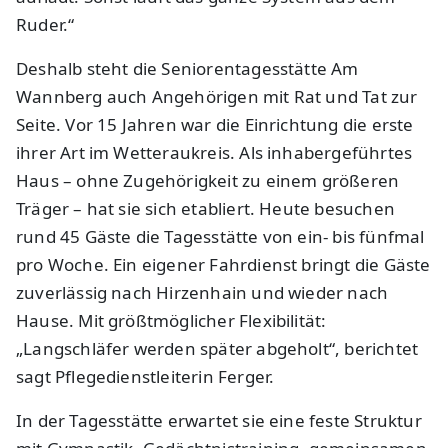
Ruder.“
Deshalb steht die Seniorentagesstätte Am
Wannberg auch Angehörigen mit Rat und Tat zur
Seite. Vor 15 Jahren war die Einrichtung die erste
ihrer Art im Wetteraukreis. Als inhabergeführtes
Haus – ohne Zugehörigkeit zu einem größeren
Träger – hat sie sich etabliert. Heute besuchen
rund 45 Gäste die Tagesstätte von ein- bis fünfmal
pro Woche. Ein eigener Fahrdienst bringt die Gäste
zuverlässig nach Hirzenhain und wieder nach
Hause. Mit größtmöglicher Flexibilität:
„Langschläfer werden später abgeholt“, berichtet
sagt Pflegedienstleiterin Ferger.
In der Tagesstätte erwartet sie eine feste Struktur