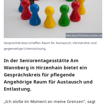
Hans-Jörg Ott/fundus-medien.de
Gesprächskreise schaffen Raum für Austausch, Verständnis und
gegenseitige Unterstützung.
In der Seniorentagesstätte Am
Wannberg in Hirzenhain bietet ein
Gesprächskreis für pflegende
Angehörige Raum für Austausch und
Entlastung.
„Ich stoße im Moment an meine Grenzen“, sagt