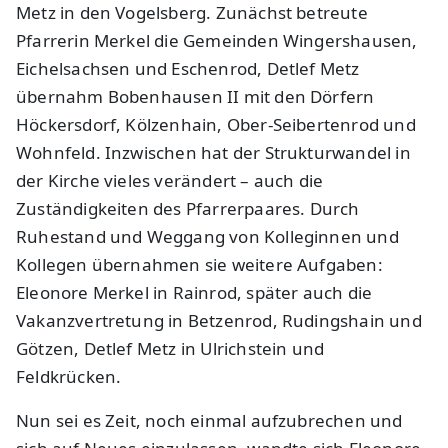
Metz in den Vogelsberg. Zunächst betreute
Pfarrerin Merkel die Gemeinden Wingershausen,
Eichelsachsen und Eschenrod, Detlef Metz
übernahm Bobenhausen II mit den Dörfern
Höckersdorf, Kölzenhain, Ober-Seibertenrod und
Wohnfeld. Inzwischen hat der Strukturwandel in
der Kirche vieles verändert – auch die
Zuständigkeiten des Pfarrerpaares. Durch
Ruhestand und Weggang von Kolleginnen und
Kollegen übernahmen sie weitere Aufgaben:
Eleonore Merkel in Rainrod, später auch die
Vakanzvertretung in Betzenrod, Rudingshain und
Götzen, Detlef Metz in Ulrichstein und
Feldkrücken.
Nun sei es Zeit, noch einmal aufzubrechen und