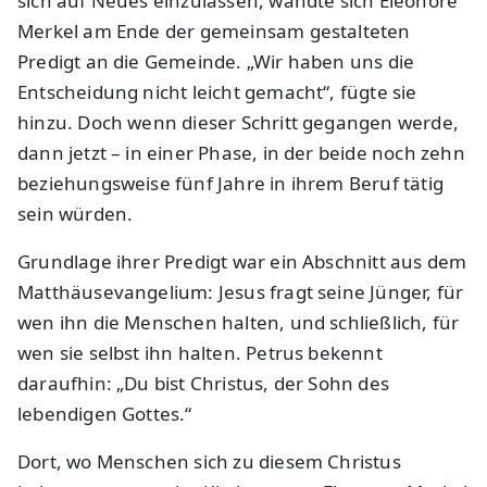
sich auf Neues einzulassen, wandte sich Eleonore
Merkel am Ende der gemeinsam gestalteten
Predigt an die Gemeinde. „Wir haben uns die
Entscheidung nicht leicht gemacht“, fügte sie
hinzu. Doch wenn dieser Schritt gegangen werde,
dann jetzt – in einer Phase, in der beide noch zehn
beziehungsweise fünf Jahre in ihrem Beruf tätig
sein würden.
Grundlage ihrer Predigt war ein Abschnitt aus dem
Matthäusevangelium: Jesus fragt seine Jünger, für
wen ihn die Menschen halten, und schließlich, für
wen sie selbst ihn halten. Petrus bekennt
daraufhin: „Du bist Christus, der Sohn des
lebendigen Gottes.“
Dort, wo Menschen sich zu diesem Christus