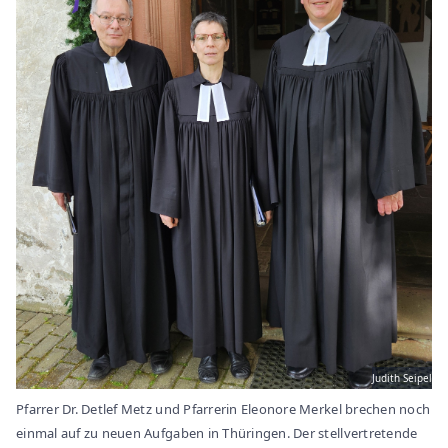
Judith Seipel
Pfarrer Dr. Detlef Metz und Pfarrerin Eleonore Merkel brechen noch
einmal auf zu neuen Aufgaben in Thüringen. Der stellvertretende